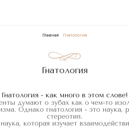
Главная
Гнатология
Гнатология
Гнатология - как много в этом слове!
нты думают о зубах как о чем-то изо
изма. Однако гнатология - это наука,
стереотип.
о наука, которая изучает взаимодейств