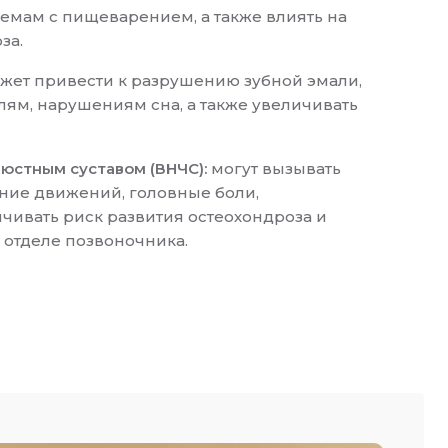
емам с пищеварением, а также влиять на
за.
жет привести к разрушению зубной эмали,
лям, нарушениям сна, а также увеличивать
юстным суставом (ВНЧС):
могут вызывать
ние движений, головные боли,
ичивать риск развития остеохондроза и
отделе позвоночника.