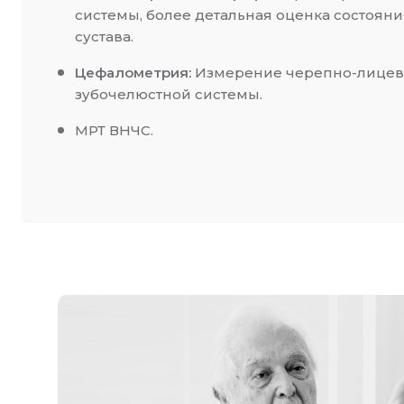
системы, более детальная оценка состояния
сустава.
Цефалометрия:
Измерение черепно-лицев
зубочелюстной системы.
МРТ ВНЧС.