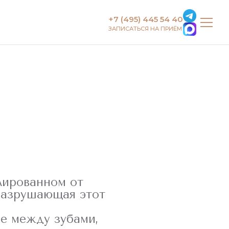
+7 (495) 445 54 40
ЗАПИСАТЬСЯ НА ПРИЁМ
лированном от
 разрушающая этот
ие между зубами,