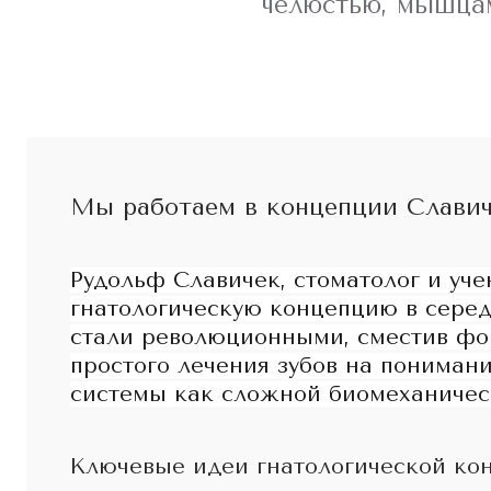
челюстью, мышцам
Мы работаем в концепции Славич
Рудольф Славичек, стоматолог и уче
гнатологическую концепцию в серед
стали революционными, сместив фок
простого лечения зубов на пониман
системы как сложной биомеханичес
Ключевые идеи гнатологической ко