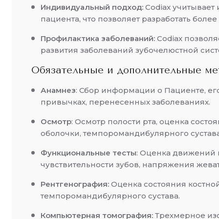
Индивидуальный подход:
Codiax учитывает
пациента, что позволяет разработать боле
Профилактика заболеваний:
Codiax позволя
развития заболеваний зубочелюстной сист
Обязательные и дополнительные ме
Анамнез
: Сбор информации о Пациенте, его
привычках, перенесенных заболеваниях.
Осмотр
: Осмотр полости рта, оценка состоя
оболочки, темпоромандибулярного сустава
Функциональные тесты
: Оценка движений 
чувствительности зубов, напряжения жев
Рентгенография:
Оценка состояния костной
темпоромандибулярного сустава.
Компьютерная томография:
Трехмерное из