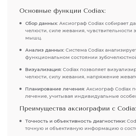
Основные функции Codiax:
Сбор данных
: Аксиограф Codiax собирает 
челюсти, силе жевания, чувствительности
мышц.
Анализ данных
: Система Codiax анализируе
функциональном состоянии зубочелюстной
Визуализация
: Codiax позволяет визуализ
челюсти, силу жевания, напряжение жева
Планирование лечения
: Аксиограф Codiax 
лечение, учитывая индивидуальные особе
Преимущества аксиографии с Codia
Точность и объективность диагностики:
Cod
точную и объективную информацию о сост