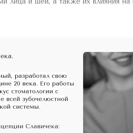
и лица и шеи, а также их влияния на 
ека.
ный, разработал свою
ине 20 века. Его работы
ус стоматологии с
ие всей зубочелюстной
кой системы.
нцепции Славичека: