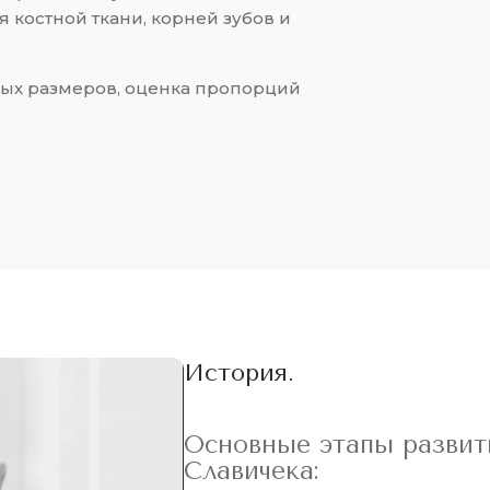
 костной ткани, корней зубов и
ых размеров, оценка пропорций
История.
Основные этапы развит
Славичека: