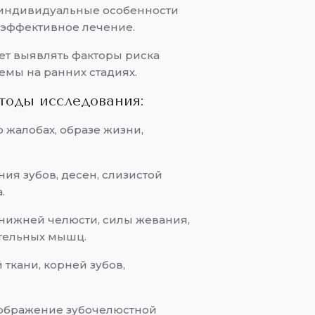
 индивидуальные особенности
е эффективное лечение.
ет выявлять факторы риска
емы на ранних стадиях.
тоды исследования:
 жалобах, образе жизни,
ния зубов, десен, слизистой
.
нижней челюсти, силы жевания,
ательных мышц.
 ткани, корней зубов,
ображение зубочелюстной