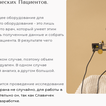
ческих Пациентов.
щее оборудование для
то оборудование - это лишь
это врач, который умеет этим
ь полученные данные и собрать
циента. В результате чего
ком случае, поэтому объем
дуален. В одном случае
анализ, а другом большой.
сится проведение исследование
рана не случайно, для работы в
льно он, так как Славичек
азработке.