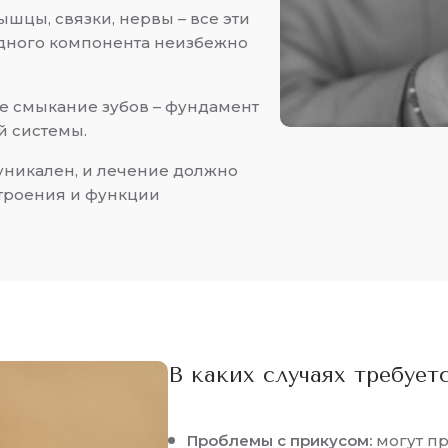
ышцы, связки, нервы – все эти
одного компонента неизбежно
 смыкание зубов – фундамент
й системы.
никален, и лечение должно
троения и функции
В каких случаях требует
Проблемы с прикусом:
могут пр