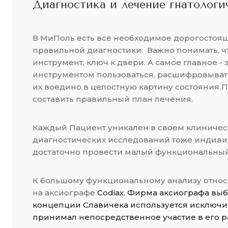
Диагностика и лечение гнатологи
В МиПоль есть всё необходимое дорогостоя
правильной диагностики. Важно понимать, ч
инструмент, ключ к двери. А самое главное - 
инструментом пользоваться, расшифровыват
их воедино в целостную картину состояния Па
составить правильный план лечения.
Каждый Пациент уникален в своем клиничес
диагностических исследований тоже индиви
достаточно провести малый функциональный 
К большому функциональному анализу отно
на аксиографе
Codiax. Фирма аксиографа выб
концепции Славичека используется исключите
принимал непосредственное участие в его р